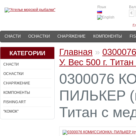
Язык
Вал
€
Г
СНАСТИ
ОСНАСТКИ
СНАРЯЖЕНИЕ
КОМПОНЕНТЫ
FI
Главная
»
030007
КАТЕГОРИИ
У. Вес 500 г. Тит
СНАСТИ
0300076 
ОСНАСТКИ
СНАРЯЖЕНИЕ
ПИЛЬКЕР (пу
КОМПОНЕНТЫ
FISHING ART
Титан с ме
"КОМОК"