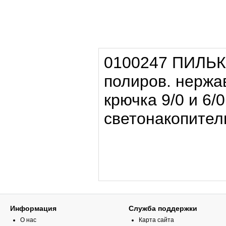
0100247 ПИЛЬК
полиров. нержав
крючка
9/0 и 6
/
светонакопител
Информация
Служба поддержки
О нас
Карта сайта