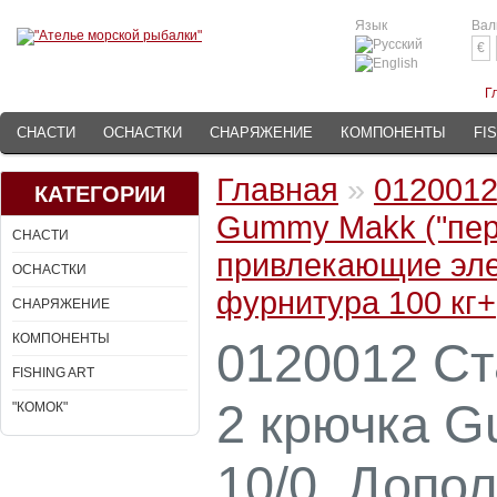
Язык
Вал
€
Г
СНАСТИ
ОСНАСТКИ
СНАРЯЖЕНИЕ
КОМПОНЕНТЫ
FI
Главная
»
0120012
КАТЕГОРИИ
Gummy Makk ("пер
СНАСТИ
привлекающие элем
ОСНАСТКИ
фурнитура 100 кг
СНАРЯЖЕНИЕ
КОМПОНЕНТЫ
0120012 Ст
FISHING ART
2 крючка G
"КОМОК"
10/0. Допо