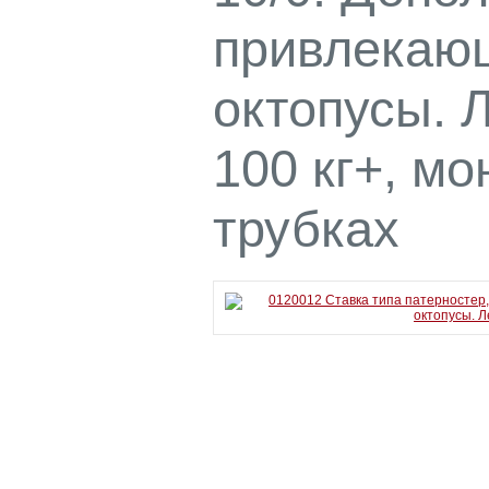
привлекаю
октопусы. 
100 кг+, м
трубках