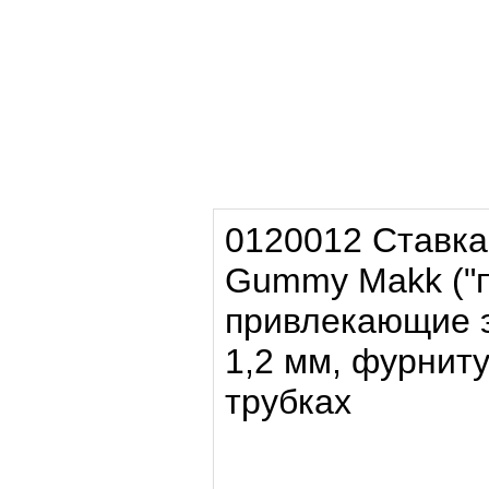
0120012
Ставка
Gummy Makk ("п
привлекающие э
1,2 мм
, фурнит
трубках