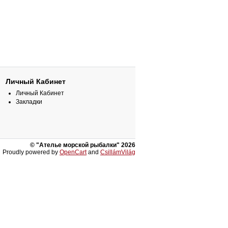
Личный Кабинет
Личный Кабинет
Закладки
© "Ателье морской рыбалки" 2026
Proudly powered by
OpenCart
and
CsillámVilág