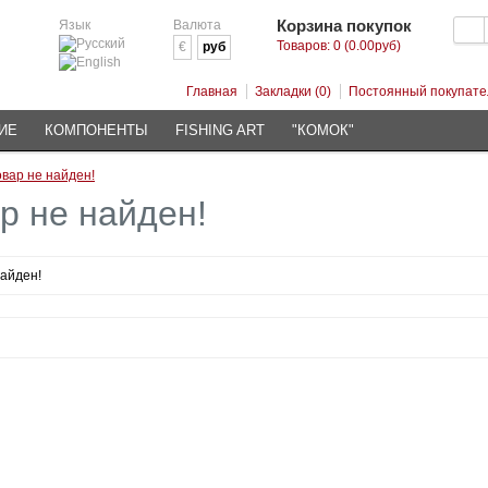
Корзина покупок
Язык
Валюта
Товаров: 0 (0.00руб)
€
руб
Главная
Закладки (0)
Постоянный покупате
ИЕ
КОМПОНЕНТЫ
FISHING ART
"КОМОК"
овар не найден!
р не найден!
найден!