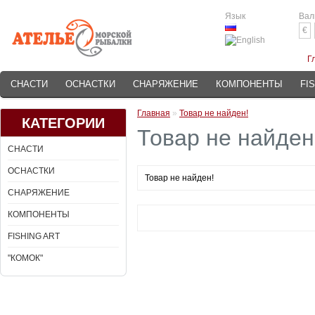
Язык
Вал
€
Г
СНАСТИ
ОСНАСТКИ
СНАРЯЖЕНИЕ
КОМПОНЕНТЫ
FI
Главная
»
Товар не найден!
КАТЕГОРИИ
Товар не найден
СНАСТИ
ОСНАСТКИ
Товар не найден!
СНАРЯЖЕНИЕ
КОМПОНЕНТЫ
FISHING ART
"КОМОК"