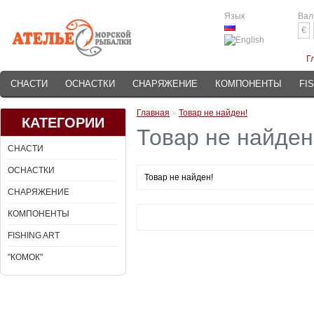
Язык
Вал
€
Г
СНАСТИ
ОСНАСТКИ
СНАРЯЖЕНИЕ
КОМПОНЕНТЫ
FI
Главная
»
Товар не найден!
КАТЕГОРИИ
Товар не найден
СНАСТИ
ОСНАСТКИ
Товар не найден!
СНАРЯЖЕНИЕ
КОМПОНЕНТЫ
FISHING ART
"КОМОК"