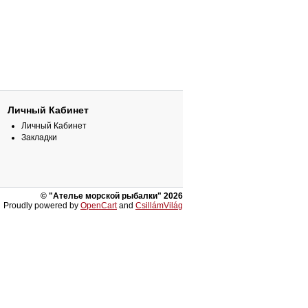
Личный Кабинет
Личный Кабинет
Закладки
© "Ателье морской рыбалки" 2026
Proudly powered by
OpenCart
and
CsillámVilág