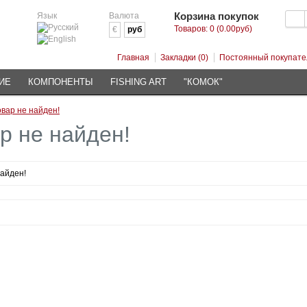
Корзина покупок
Язык
Валюта
Товаров: 0 (0.00руб)
€
руб
Главная
Закладки (0)
Постоянный покупате
ИЕ
КОМПОНЕНТЫ
FISHING ART
"КОМОК"
овар не найден!
р не найден!
найден!