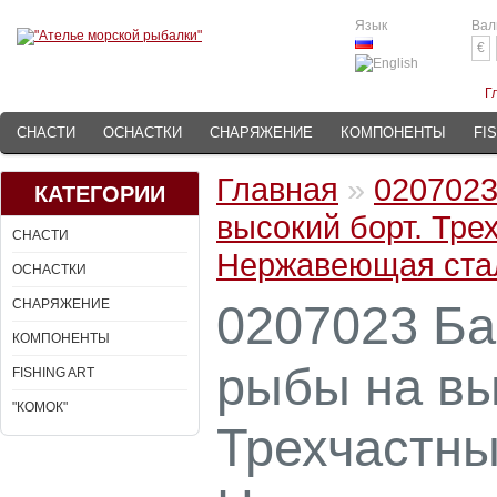
Язык
Вал
€
Г
СНАСТИ
ОСНАСТКИ
СНАРЯЖЕНИЕ
КОМПОНЕНТЫ
FI
Главная
»
0207023
КАТЕГОРИИ
высокий борт. Тре
СНАСТИ
Нержавеющая стал
ОСНАСТКИ
СНАРЯЖЕНИЕ
0207023 Ба
КОМПОНЕНТЫ
рыбы на вы
FISHING ART
"КОМОК"
Трехчастны