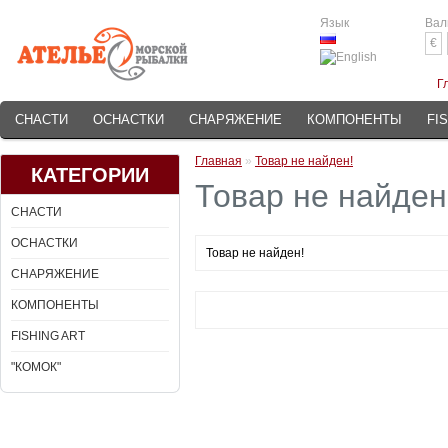
Язык
Вал
€
Г
СНАСТИ
ОСНАСТКИ
СНАРЯЖЕНИЕ
КОМПОНЕНТЫ
FI
Главная
»
Товар не найден!
КАТЕГОРИИ
Товар не найден
СНАСТИ
ОСНАСТКИ
Товар не найден!
СНАРЯЖЕНИЕ
КОМПОНЕНТЫ
FISHING ART
"КОМОК"