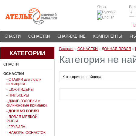
Язык
Вал
€
Г
СНАСТИ
ОСНАСТКИ
СНАРЯЖЕНИЕ
КОМПОНЕНТЫ
FI
Главная
»
ОСНАСТКИ
»
ДОННАЯ ЛОВЛЯ
»
КАТЕГОРИИ
Категория не на
СНАСТИ
ОСНАСТКИ
Категория не найдена!
- СТАВКИ для ловли
пилькером
- ШОК-ЛИДЕРЫ
- ПИЛЬКЕРЫ
- ДЖИГ-ГОЛОВКИ и
силиконовые приманки
- ДОННАЯ ЛОВЛЯ
- ЛОВЛЯ МЕЛКОЙ
РЫБЫ
- ГРУЗИЛА
- НАБОРЫ ОСНАСТОК