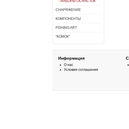
- НАБОРЫ ОСНАСТОК
СНАРЯЖЕНИЕ
КОМПОНЕНТЫ
FISHING ART
"КОМОК"
Информация
С
О нас
Условия соглашения