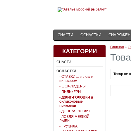
СНАСТИ
ОСНАСТКИ
СНАРЯЖЕН
Главная
»
О
КАТЕГОРИИ
Това
СНАСТИ
ОСНАСТКИ
Товар не 
- СТАВКИ для ловли
пилькером
- ШОК-ЛИДЕРЫ
- ПИЛЬКЕРЫ
- ДЖИГ-ГОЛОВКИ и
силиконовые
приманки
- ДОННАЯ ЛОВЛЯ
- ЛОВЛЯ МЕЛКОЙ
РЫБЫ
- ГРУЗИЛА