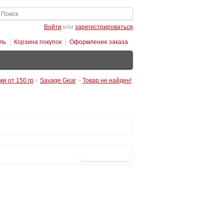
Войти
или
зарегистрироваться
ль
Корзина покупок
Оформление заказа
ки от 150 гр
»
Savage Gear
»
Товар не найден!
Продолжить