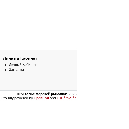
Личный Кабинет
Личный Кабинет
Закладки
© "Ателье морской рыбалки" 2026
Proudly powered by
OpenCart
and
CsillámVilág