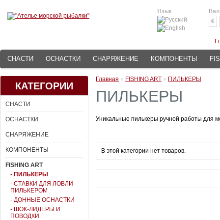
Язык
Вал
€
Г
СНАСТИ
ОСНАСТКИ
СНАРЯЖЕНИЕ
КОМПОНЕНТЫ
FI
Главная
»
FISHING ART
»
ПИЛЬКЕРЫ
КАТЕГОРИИ
ПИЛЬКЕРЫ
СНАСТИ
Уникальные пилькеры ручной работы для мо
ОСНАСТКИ
СНАРЯЖЕНИЕ
КОМПОНЕНТЫ
В этой категории нет товаров.
FISHING ART
- ПИЛЬКЕРЫ
- СТАВКИ ДЛЯ ЛОВЛИ
ПИЛЬКЕРОМ
- ДОННЫЕ ОСНАСТКИ
- ШОК-ЛИДЕРЫ И
ПОВОДКИ