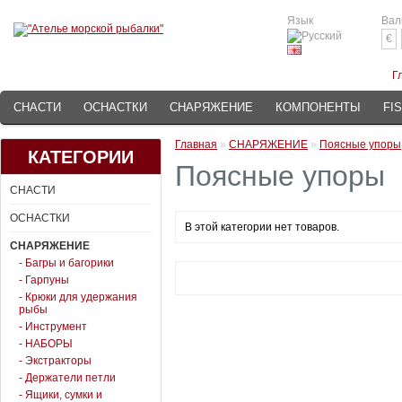
Язык
Вал
€
Г
СНАСТИ
ОСНАСТКИ
СНАРЯЖЕНИЕ
КОМПОНЕНТЫ
FI
Главная
»
СНАРЯЖЕНИЕ
»
Поясные упоры
КАТЕГОРИИ
Поясные упоры
СНАСТИ
ОСНАСТКИ
В этой категории нет товаров.
СНАРЯЖЕНИЕ
- Багры и багорики
- Гарпуны
- Крюки для удержания
рыбы
- Инструмент
- НАБОРЫ
- Экстракторы
- Держатели петли
- Ящики, сумки и