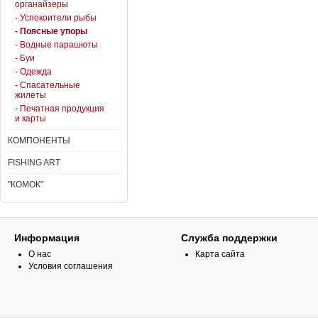
органайзеры
- Успокоители рыбы
- Поясные упоры
- Водные парашюты
- Буи
- Одежда
- Спасательные
жилеты
- Печатная продукция
и карты
КОМПОНЕНТЫ
FISHING ART
"КОМОК"
Информация
Служба поддержки
О нас
Карта сайта
Условия соглашения