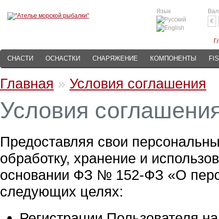
Язык
Вал
€
Г
СНАСТИ
ОСНАСТКИ
СНАРЯЖЕНИЕ
КОМПОНЕНТЫ
FI
Главная
»
Условия соглашения
Условия соглашени
Предоставляя свои персональны
обработку, хранение и использо
основании ФЗ № 152-ФЗ «О персо
следующих целях:
Регистрации Пользователя на