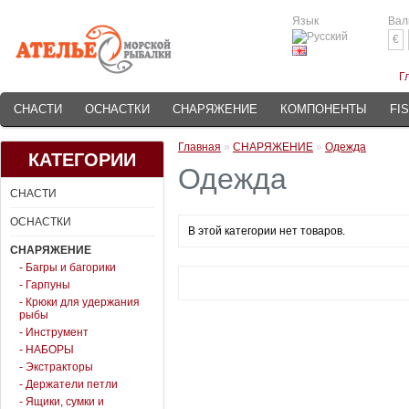
Язык
Вал
€
Г
СНАСТИ
ОСНАСТКИ
СНАРЯЖЕНИЕ
КОМПОНЕНТЫ
FI
Главная
»
СНАРЯЖЕНИЕ
»
Одежда
КАТЕГОРИИ
Одежда
СНАСТИ
ОСНАСТКИ
В этой категории нет товаров.
СНАРЯЖЕНИЕ
- Багры и багорики
- Гарпуны
- Крюки для удержания
рыбы
- Инструмент
- НАБОРЫ
- Экстракторы
- Держатели петли
- Ящики, сумки и