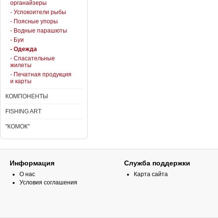
органайзеры
- Успокоители рыбы
- Поясные упоры
- Водные парашюты
- Буи
- Одежда
- Спасательные
жилеты
- Печатная продукция
и карты
КОМПОНЕНТЫ
FISHING ART
"КОМОК"
Информация
Служба поддержки
О нас
Карта сайта
Условия соглашения