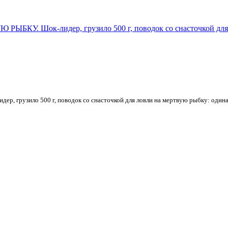
зило 500 г, поводок со снасточкой для ловли на мертвую рыбку: одинарн