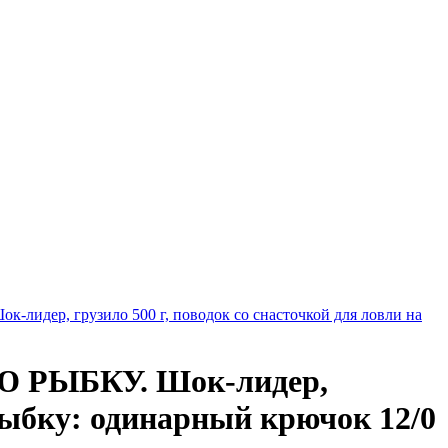
, грузило 500 г, поводок со снасточкой для ловли на
РЫБКУ. Шок-лидер,
 рыбку: одинарный крючок 12/0