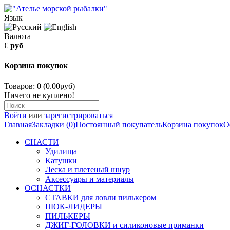
Язык
Валюта
€
руб
Корзина покупок
Товаров: 0 (0.00руб)
Ничего не куплено!
Войти
или
зарегистрироваться
Главная
Закладки (0)
Постоянный покупатель
Корзина покупок
О
СНАСТИ
Удилища
Катушки
Леска и плетеный шнур
Аксессуары и материалы
ОСНАСТКИ
СТАВКИ для ловли пилькером
ШОК-ЛИДЕРЫ
ПИЛЬКЕРЫ
ДЖИГ-ГОЛОВКИ и силиконовые приманки