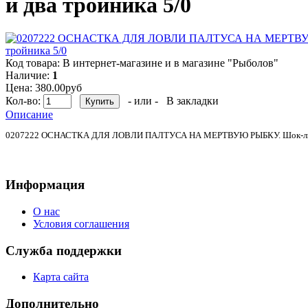
и два тройника 5/0
Код товара:
В интернет-магазине и в магазине "Рыболов"
Наличие:
1
Цена: 380.00руб
Кол-во:
- или -
В закладки
Описание
0207222 ОСНАСТКА ДЛЯ ЛОВЛИ ПАЛТУСА НА МЕРТВУЮ РЫБКУ. Шок-лидер, гру
Информация
О нас
Условия соглашения
Служба поддержки
Карта сайта
Дополнительно