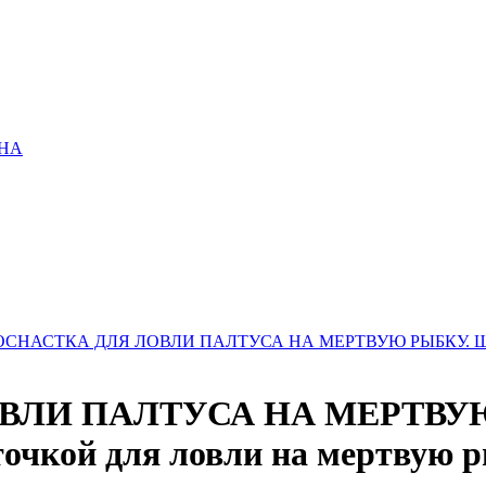
ИНА
ОСНАСТКА ДЛЯ ЛОВЛИ ПАЛТУСА НА МЕРТВУЮ РЫБКУ. Шок-лидер
ОВЛИ ПАЛТУСА НА МЕРТВУЮ 
асточкой для ловли на мертвую