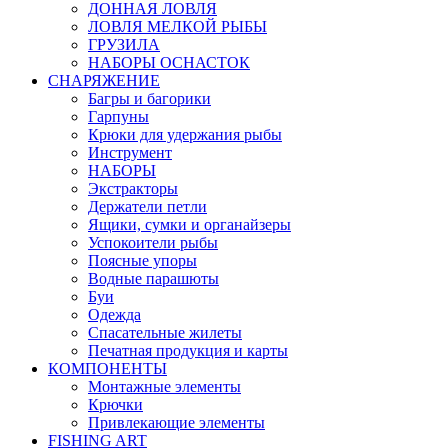
ДОННАЯ ЛОВЛЯ
ЛОВЛЯ МЕЛКОЙ РЫБЫ
ГРУЗИЛА
НАБОРЫ ОСНАСТОК
СНАРЯЖЕНИЕ
Багры и багорики
Гарпуны
Крюки для удержания рыбы
Инструмент
НАБОРЫ
Экстракторы
Держатели петли
Ящики, сумки и органайзеры
Успокоители рыбы
Поясные упоры
Водные парашюты
Буи
Одежда
Спасательные жилеты
Печатная продукция и карты
КОМПОНЕНТЫ
Монтажные элементы
Крючки
Привлекающие элементы
FISHING ART