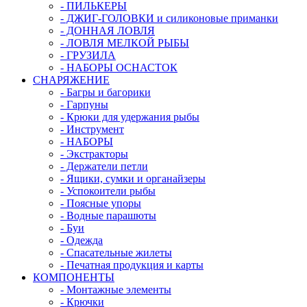
- ПИЛЬКЕРЫ
- ДЖИГ-ГОЛОВКИ и силиконовые приманки
- ДОННАЯ ЛОВЛЯ
- ЛОВЛЯ МЕЛКОЙ РЫБЫ
- ГРУЗИЛА
- НАБОРЫ ОСНАСТОК
СНАРЯЖЕНИЕ
- Багры и багорики
- Гарпуны
- Крюки для удержания рыбы
- Инструмент
- НАБОРЫ
- Экстракторы
- Держатели петли
- Ящики, сумки и органайзеры
- Успокоители рыбы
- Поясные упоры
- Водные парашюты
- Буи
- Одежда
- Спасательные жилеты
- Печатная продукция и карты
КОМПОНЕНТЫ
- Монтажные элементы
- Крючки